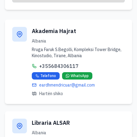
Akademia Hajrat
Albania
Rruga Faruk S.Begolli, Kompleksi Tower Bridge,
Kinostudio, Tirane, Albania
+355684306117
Telefono
WhatsApp
eardhmendricuar@gmail.com
Hartën shiko
Libraria ALSAR
Albania