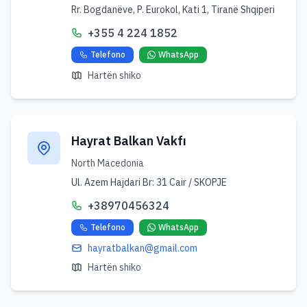
Rr. Bogdanëve, P. Eurokol, Kati 1, Tiranë Shqiperi
+355 4 224 1852
Telefono
WhatsApp
Hartën shiko
Hayrat Balkan Vakfı
North Macedonia
Ul. Azem Hajdari Br: 31 Cair / SKOPJE
+38970456324
Telefono
WhatsApp
hayratbalkan@gmail.com
Hartën shiko