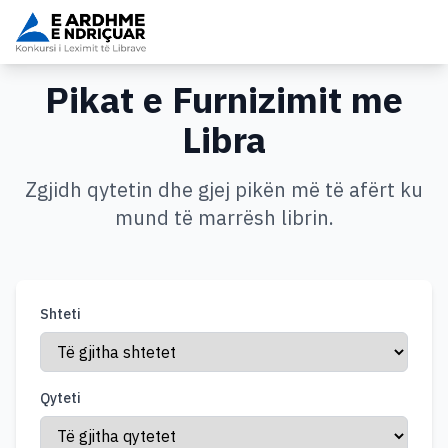
Pikat e Furnizimit me
Libra
Zgjidh qytetin dhe gjej pikën më të afërt ku
mund të marrësh librin.
Shteti
Qyteti